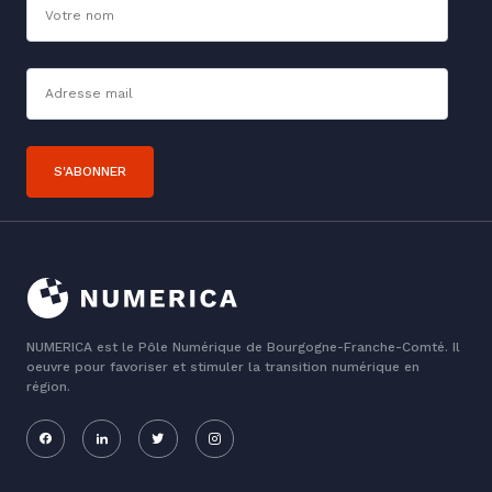
Adresse mail*
S'ABONNER
NUMERICA est le Pôle Numérique de Bourgogne-Franche-Comté. Il
oeuvre pour favoriser et stimuler la transition numérique en
région.