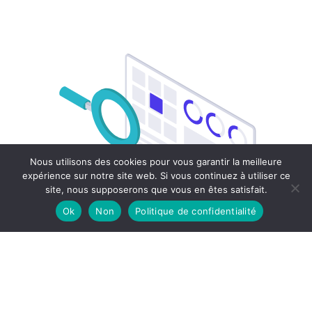
Nous utilisons des cookies pour vous garantir la meilleure
expérience sur notre site web. Si vous continuez à utiliser ce
site, nous supposerons que vous en êtes satisfait.
Ok
Non
Politique de confidentialité
ACCOMPAGNEMENT
Go Innovation Numérique