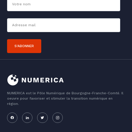
Adresse mail*
S'ABONNER
NUMERICA est le Pôle Numérique de Bourgogne-Franche-Comté. Il
oeuvre pour favoriser et stimuler la transition numérique en
région.