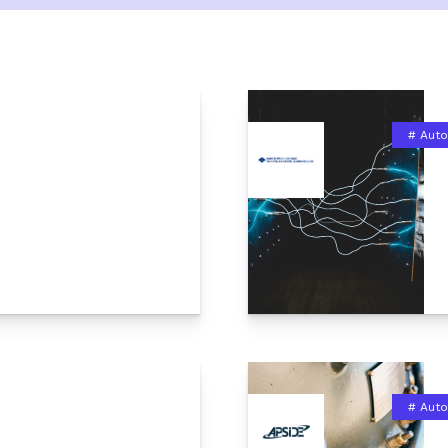
# Aut
# Aut