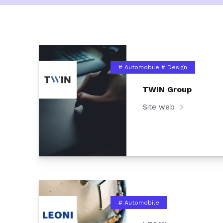
# Automobile
# Design
TWIN Group
Site web
# Automobile