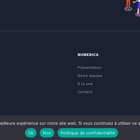
NUMERICA
Présentation
Notre équipe
À la une
Contact
eilleure expérience sur notre site web. Si vous continuez à utiliser ce
Ok
Non
Politique de confidentialité