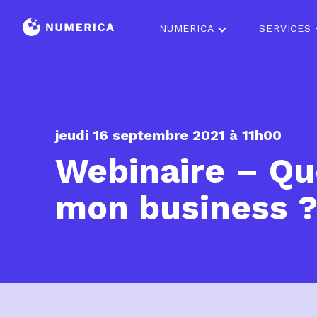
Préfixe
Prénom
Nom
NUMERICA
SERVICES
jeudi 16 septembre 2021 à 11h00
Webinaire – Que
mon business 