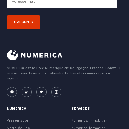
S'ABONNER
NUMERICA est le Pôle Numérique de Bourgogne-Franche-Comté. Il
oeuvre pour favoriser et stimuler la transition numérique en
région.
NUMERICA
SERVICES
Présentation
Numerica immobilier
Notre équipe
Numerica formation