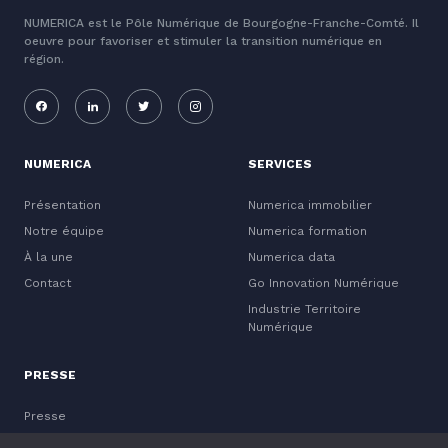
NUMERICA est le Pôle Numérique de Bourgogne-Franche-Comté. Il
oeuvre pour favoriser et stimuler la transition numérique en
région.
NUMERICA
SERVICES
Présentation
Numerica immobilier
Notre équipe
Numerica formation
À la une
Numerica data
Contact
Go Innovation Numérique
Industrie Territoire
Numérique
PRESSE
Presse
Mentions légales